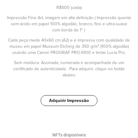
R$500 (cada)
Impressão Fine Art, imagem em alta definição ( Impressão quente
sem ácido em papel 100% algodão, branco, fino e ultra-suave
com borda de 1" )
Cada peça mede 40x60 cm (A2) e é impressa com qualidade de
museu em papel Museum Etching de 350 g/m² (100% algodão)
usando uma Canon PROGRAF PRO-6100 e tintas Lucia Pro.
Sem moldura. Assinada, numerada e acompanhada de um
certificado de autenticidade. Para adquirir, clique no botão
abaixo:
Adquirir Impressão
NFTs disponíveis