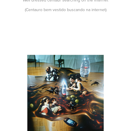
Well dressed centaur searching on the internet
(Centauro bem vestido buscando na internet)