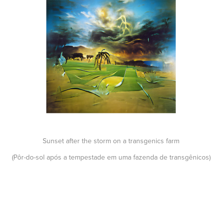
Sunset after the storm on a transgenics farm
(Pôr-do-sol após a tempestade em uma fazenda de transgênicos)