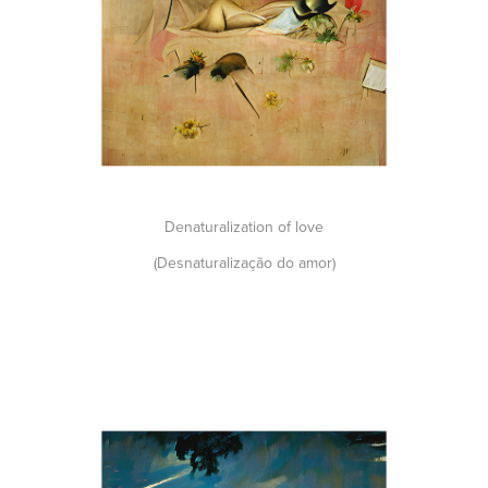
Denaturalization of love
(Desnaturalização do amor)