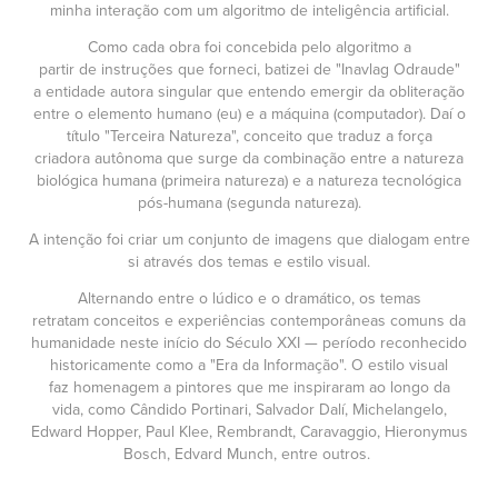
minha interação com um algoritmo de inteligência artificial.
Como cada obra foi concebida pelo algoritmo a
partir de instruções que forneci, batizei de "Inavlag Odraude"
a entidade autora singular que entendo emergir da obliteração
entre o elemento humano (eu) e a máquina (computador). Daí o
título "Terceira Natureza", conceito que traduz a força
criadora autônoma que surge da combinação entre a natureza
biológica humana (primeira natureza) e a natureza tecnológica
pós-humana (segunda natureza).
A intenção foi criar um conjunto de imagens que dialogam entre
si através dos temas e estilo visual.
Alternando entre o lúdico e o dramático, os temas
retratam conceitos e experiências contemporâneas comuns da
humanidade neste início do Século XXI
—
período reconhecido
historicamente como a "Era da Informação". O estilo visual
faz homenagem a pintores que me inspiraram ao longo da
vida, como Cândido Portinari, Salvador Dalí, Michelangelo,
Edward Hopper, Paul Klee, Rembrandt, Caravaggio, Hieronymus
Bosch,
Edvard Munch, entre outros.