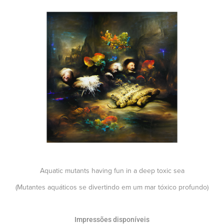
Aquatic mutants having fun in a deep toxic sea
(Mutantes aquáticos se divertindo em um mar tóxico profundo)
Impressões disponíveis