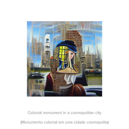
Colonial monument in a cosmopolitan city
(Monumento colonial em uma cidade cosmopolita)