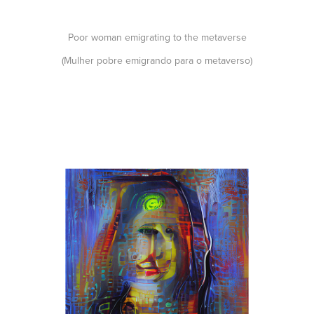
Poor woman emigrating to the metaverse
(Mulher pobre emigrando para o metaverso)