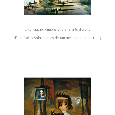
Overlapping dimensions of a virtual world
(Dimensões sobrepostas de um mesmo mundo virtual)