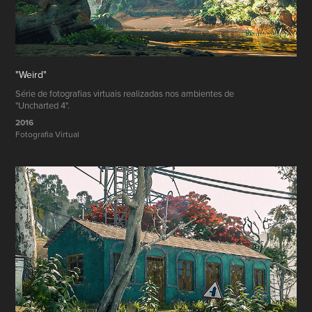
"Weird"
Série de fotografias virtuais realizadas nos ambientes de
"Uncharted 4".
2016
Fotografia Virtual