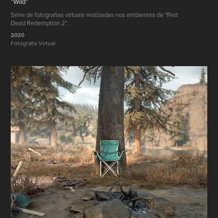
"Wild"
Série de fotografias virtuais realizadas nos ambientes de "Red
Dead Redemption 2".
2020
Fotografia Virtual