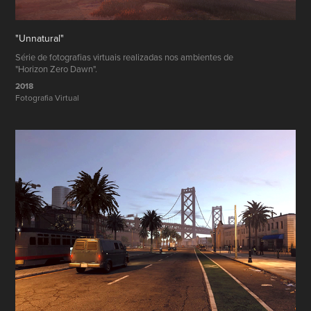
"Unnatural"
Série de fotografias virtuais realizadas nos ambientes de
"Horizon Zero Dawn".
2018
Fotografia Virtual