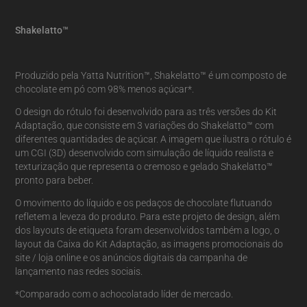
Shakelatto™
Produzido pela Yatta Nutrition™, Shakelatto™ é um composto de
chocolate em pó com 98% menos açúcar*.
O design do rótulo foi desenvolvido para as três versões do Kit
Adaptação, que consiste em 3 variações do Shakelatto™ com
diferentes quantidades de açúcar. A imagem que ilustra o rótulo é
um CGI (3D) desenvolvido com simulação de líquido realista e
texturização que representa o cremoso e gelado Shakelatto™
pronto para beber.
O movimento do líquido e os pedaços de chocolate flutuando
refletem a leveza do produto. Para este projeto de design, além
dos layouts de etiqueta foram desenvolvidos também a logo, o
layout da Caixa do Kit Adaptação, as imagens promocionais do
site / loja online e os anúncios digitais da campanha de
lançamento nas redes sociais.
*Comparado com o achocolatado líder de mercado.