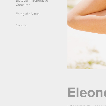
Biotopia™ - Generative
Creatures
Fotografia Virtual
Contato
Eleon