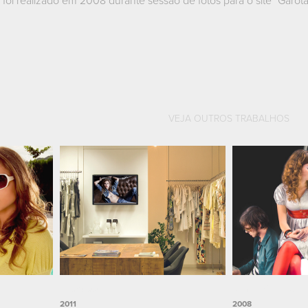
 foi realizado em 2008 durante sessão de fotos para o site "Garota
VEJA OUTROS TRABALHOS
Showroom
Banda Maltines
2011
2008