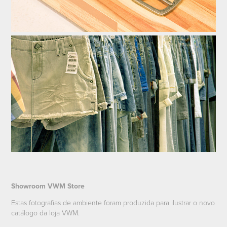
Showroom VWM Store
Estas fotografias de ambiente foram produzida para ilustrar o novo
catálogo da loja VWM.