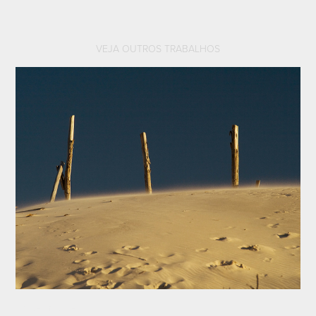
VEJA OUTROS TRABALHOS
Limite Invisível