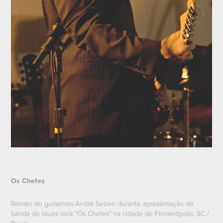
Os Chefes
Retrato do guitarrista André Seben durante apresentação da
banda de blues rock "Os Chefes" na cidade de Florianópolis, SC /