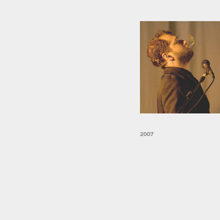
Os Chefes
2007