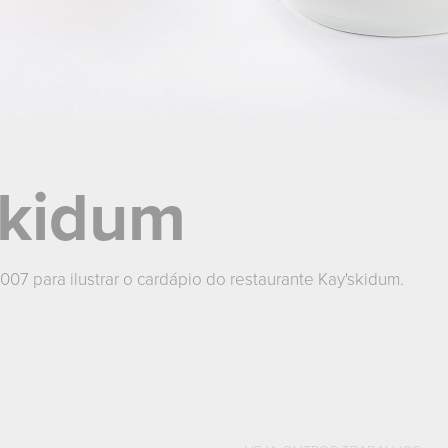
skidum
007 para ilustrar o cardápio do restaurante Kay'skidum.