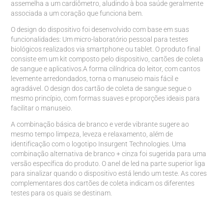
assemelha a um cardiômetro, aludindo à boa saúde geralmente
associada a um coração que funciona bem.
O design do dispositivo foi desenvolvido com base em suas
funcionalidades: Um micro-laboratório pessoal para testes
biológicos realizados via smartphone ou tablet. O produto final
consiste em um kit composto pelo dispositivo, cartões de coleta
de sangue e aplicativos.A forma cilíndrica do leitor, com cantos
levemente arredondados, torna o manuseio mais fácil e
agradável. O design dos cartão de coleta de sangue segue o
mesmo princípio, com formas suaves e proporções ideais para
facilitar o manuseio.
A combinação básica de branco e verde vibrante sugere ao
mesmo tempo limpeza, leveza e relaxamento, além de
identificação com o logotipo Insurgent Technologies. Uma
combinação alternativa de branco + cinza foi sugerida para uma
versão específica do produto. O anel de led na parte superior liga
para sinalizar quando o dispositivo está lendo um teste. As cores
complementares dos cartões de coleta indicam os diferentes
testes para os quais se destinam.