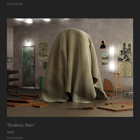
Ilustração 
"Endless Stair"
2015
Ilustração