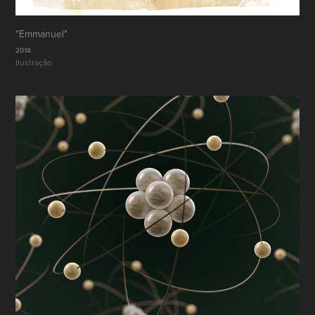
"Emmanuel"
2018
Ilustração