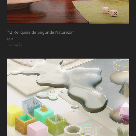
"12 Relíquias da Segunda Natureza"
2019
Ilustração