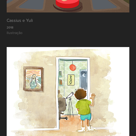
Cassius e Yuli
2018
Ilustração