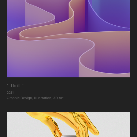
˜_Thrill_˜
2021
Graphic Design, Illustration, 3D Art