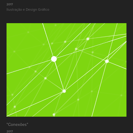
2017
Ilustração e Design Gráfico
"Conexões"
2017