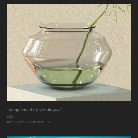
"Complementary Ontologies"
2021
Arte Digital / Ilustração 3D