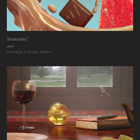
Shakelatto™
2019
Ilustração e Design Gráfico