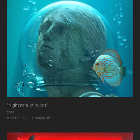
"Nightmare of hubris"
2021
Arte Digital / Ilustração 3D