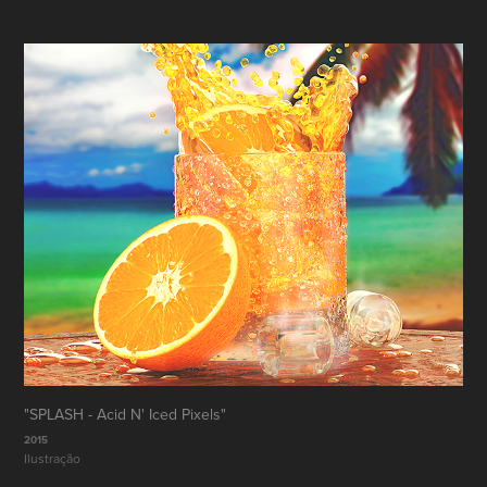
"SPLASH - Acid N' Iced Pixels"
2015
Ilustração