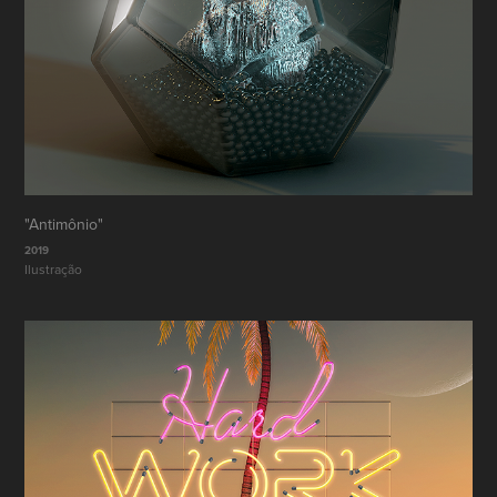
"Antimônio"
2019
Ilustração