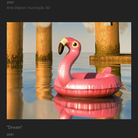
2021
Arte Digital / Ilustração 3D
"Dream"
2021