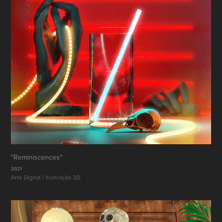
"Reminiscences"
2021
Arte Digital / Ilustração 3D