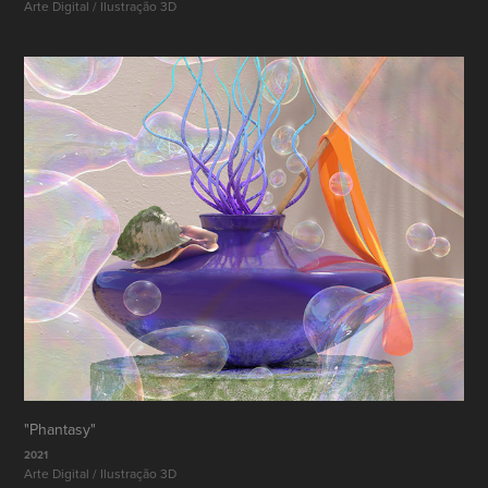
Arte Digital / Ilustração 3D
"Phantasy"
2021
Arte Digital / Ilustração 3D