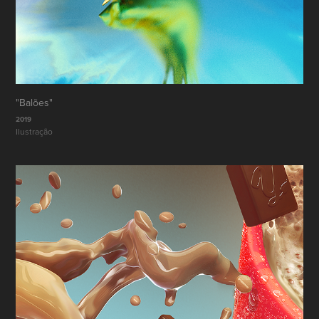
"Balões"
2019
Ilustração