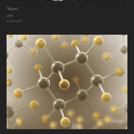
"Atom"
2018
Ilustração