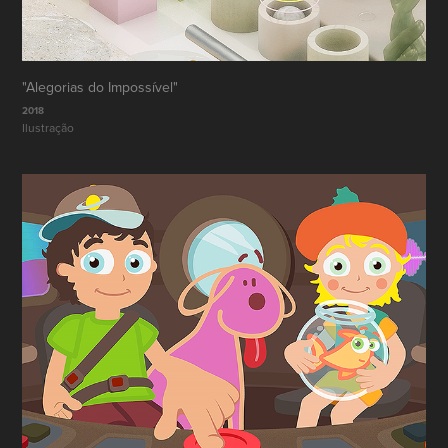
"Alegorias do Impossível"
2018
Ilustração