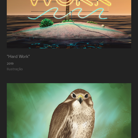
"Hard Work"
2019
Ilustração