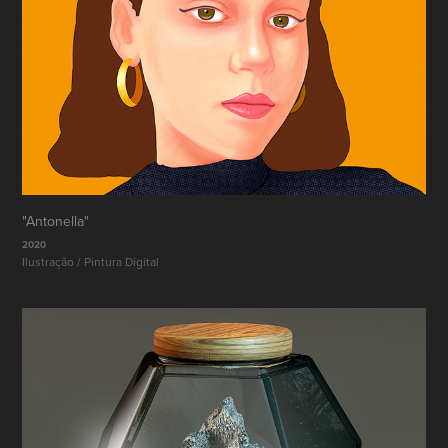
"Antonella"
2020
Ilustração / Pintura Digital