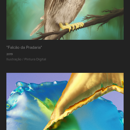
"Falcão da Pradaria"
2019
Ilustração / Pintura Digital